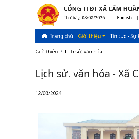
CỔNG TTĐT XÃ CẨM HOÀ
Thứ bảy, 08/08/2026
|
English
Trang chủ
Giới thiệu
Tin tức - Sự 
Giới thiệu
Lịch sử, văn hóa
Lịch sử, văn hóa - Xã
12/03/2024