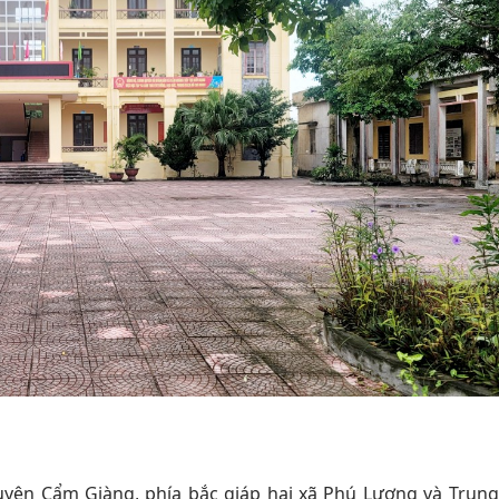
 Cẩm Giàng, phía bắc giáp hai xã Phú Lương và Trung