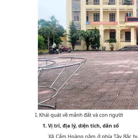
I. Khái quát về mảnh đất và con người
1. Vị trí, địa lý, diện tích, dân số
Xã Cẩm Hoàng nằm ở phía Tây Bắc huyện