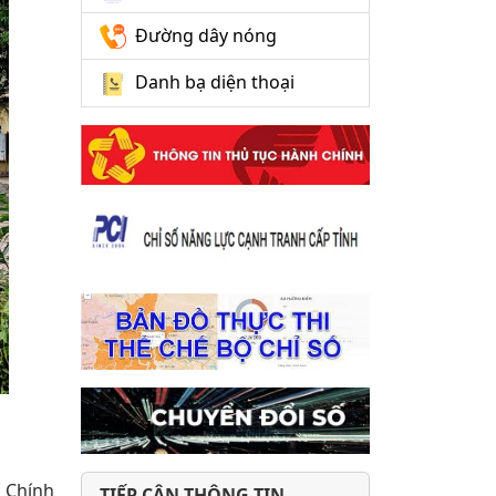
Đường dây nóng
Danh bạ diện thoại
 Chính
TIẾP CẬN THÔNG TIN